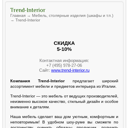
Trend-Interior
Главная → Мебель, столярные изделия (шкафы и т.п.)
→ Trend-Interior
СКИДКА
5-10%
Контактная информация:
+7 (495) 978-27-06
Сайт:
www.trend-interior.ru
Компания Trend-Interior
предлагает широкий
ассортимент мебели и предметов интерьера из Италии.
Trend-Interior — это мебель от ведущих производителей,
неизменно высокое качество, стильный дизайн и особое
внимание к деталям.
Наша мебель сделает ваш дом уютным, комфортным и
неповторимым! В удобном шоу-руме вы сможете по
достоинству оценить образцы продукции, получить