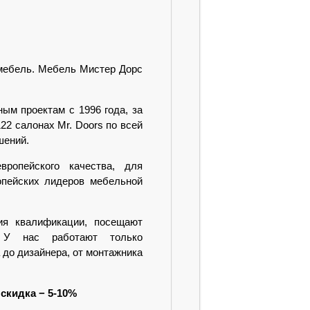
 мебель. Мебель Мистер Дорс
ым проектам с 1996 года, за
22 салонах Mr. Doors по всей
шений.
ропейского качества, для
опейских лидеров мебельной
ия квалификации, посещают
 У нас работают только
до дизайнера, от монтажника
скидка − 5-10%