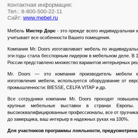
Контактная информация:
Тел.: 8-800-500-22-11
Сайт:
www.mebel.ru
Мебель
Мистер Дорс
- это прежде всего индивидуальная
учитывает все особенности Вашего помещения.
Компания Mr. Doors изготавливает мебель по индивидуальн
эти годы стала бесспорным лидером в мебельном деле. В 1
России представлено множество вариантов интерьерных ре
Mr. Doors — это компания производитель мебели ев
изготовления мебели, используется оборудование от евр
промышленности: BIESSE, CELFA VITAP и др.
Все сотрудники компании Mr. Doors проходят повышен
крупные мебельные выставки в странах Европы.
высококвалифицированные профессионалы, все от грузчика 
до замерщика, ваш интерьер в надежных руках на 100%.
Для участников программы лояльности, предусмотрена 